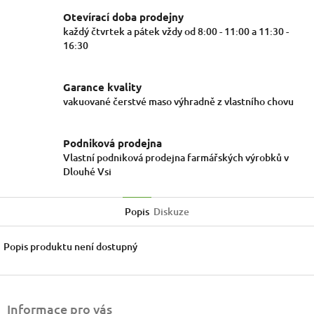
Otevírací doba prodejny
každý čtvrtek a pátek vždy od 8:00 - 11:00 a 11:30 -
16:30
Garance kvality
vakuované čerstvé maso výhradně z vlastního chovu
Podniková prodejna
Vlastní podniková prodejna farmářských výrobků v
Dlouhé Vsi
Popis
Diskuze
Popis produktu není dostupný
Z
á
Informace pro vás
p