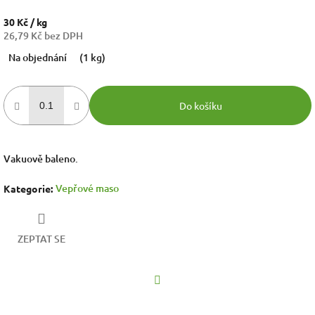
30 Kč
/ kg
26,79 Kč bez DPH
Měrná
Na objednání
(1 kg)
cena:
Do košíku
Vakuově baleno.
Vepřové maso
Kategorie
:
ZEPTAT SE
Facebook