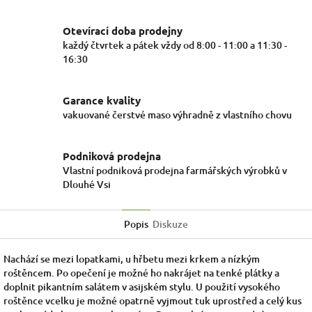
Otevírací doba prodejny
každý čtvrtek a pátek vždy od 8:00 - 11:00 a 11:30 -
16:30
Garance kvality
vakuované čerstvé maso výhradně z vlastního chovu
Podniková prodejna
Vlastní podniková prodejna farmářských výrobků v
Dlouhé Vsi
Popis
Diskuze
Nachází se mezi lopatkami, u hřbetu mezi krkem a nízkým
roštěncem. Po opečení je možné ho nakrájet na tenké plátky a
doplnit pikantním salátem v asijském stylu. U použití vysokého
roštěnce vcelku je možné opatrně vyjmout tuk uprostřed a celý kus