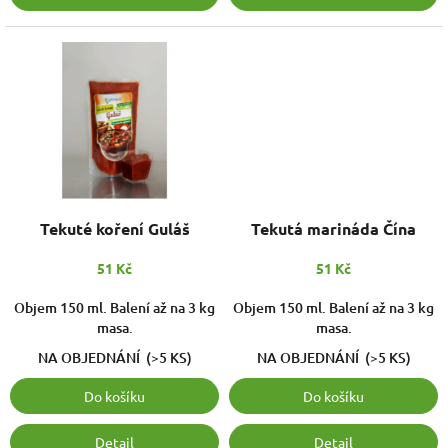
Tekuté koření Guláš
Tekutá marináda Čína
51 Kč
51 Kč
Objem 150 ml. Balení až na 3 kg
Objem 150 ml. Balení až na 3 kg
masa.
masa.
NA OBJEDNÁNÍ
(>5 KS)
NA OBJEDNÁNÍ
(>5 KS)
Do košíku
Do košíku
Detail
Detail