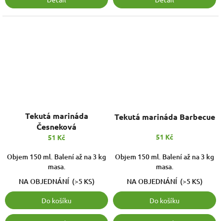
Tekutá marináda
Tekutá marináda Barbecue
Česneková
51 Kč
51 Kč
Objem 150 ml. Balení až na 3 kg
Objem 150 ml. Balení až na 3 kg
masa.
masa.
NA OBJEDNÁNÍ
(>5 KS)
NA OBJEDNÁNÍ
(>5 KS)
Do košíku
Do košíku