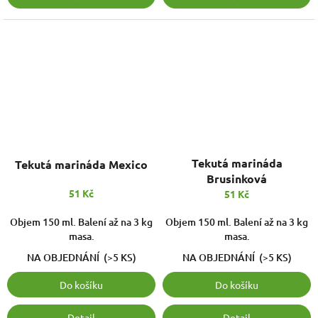
Tekutá marináda
Tekutá marináda Mexico
Brusinková
51 Kč
51 Kč
Objem 150 ml. Balení až na 3 kg
Objem 150 ml. Balení až na 3 kg
masa.
masa.
NA OBJEDNÁNÍ
(>5 KS)
NA OBJEDNÁNÍ
(>5 KS)
Do košíku
Do košíku
Detail
Detail