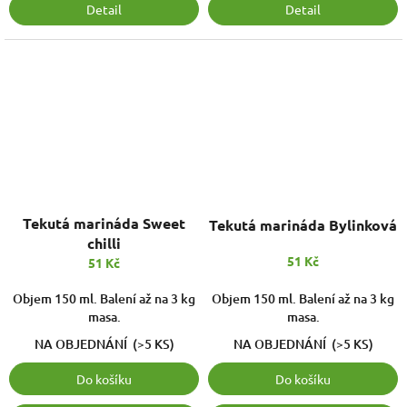
Detail
Detail
Tekutá marináda Sweet
Tekutá marináda Bylinková
chilli
51 Kč
51 Kč
Objem 150 ml. Balení až na 3 kg
Objem 150 ml. Balení až na 3 kg
masa.
masa.
NA OBJEDNÁNÍ
(>5 KS)
NA OBJEDNÁNÍ
(>5 KS)
Do košíku
Do košíku