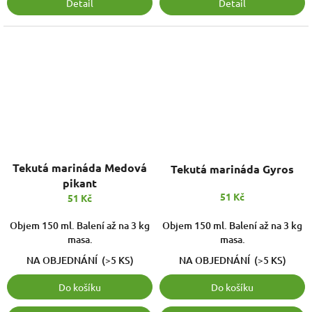
Detail
Detail
Tekutá marináda Medová
Tekutá marináda Gyros
pikant
51 Kč
51 Kč
Objem 150 ml. Balení až na 3 kg
Objem 150 ml. Balení až na 3 kg
masa.
masa.
NA OBJEDNÁNÍ
(>5 KS)
NA OBJEDNÁNÍ
(>5 KS)
Do košíku
Do košíku