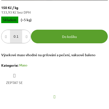
150 Kč
/ kg
133,93 Kč bez DPH
Měrná
Skladem
(>5 kg)
cena:
Do košíku
Výsekové maso vhodné na grilování a pečení, vakuově baleno
Maso
Kategorie
:
ZEPTAT SE
Facebook