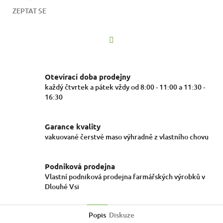
ZEPTAT SE
Facebook
Otevírací doba prodejny
každý čtvrtek a pátek vždy od 8:00 - 11:00 a 11:30 -
16:30
Garance kvality
vakuované čerstvé maso výhradně z vlastního chovu
Podniková prodejna
Vlastní podniková prodejna farmářských výrobků v
Dlouhé Vsi
Popis
Diskuze