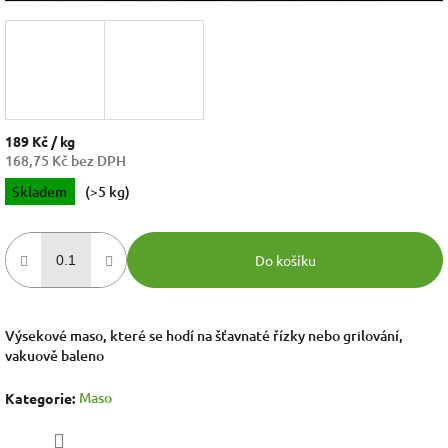
189 Kč
/ kg
168,75 Kč bez DPH
Měrná
Skladem
(>5 kg)
cena:
Do košíku
Výsekové maso, které se hodí na šťavnaté řízky nebo grilování,
vakuově baleno
Maso
Kategorie
: