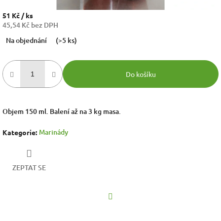
51 Kč
/ ks
45,54 Kč bez DPH
Měrná
Na objednání
(>5 ks)
cena:
Do košíku
Objem 150 ml. Balení až na 3 kg masa.
Marinády
Kategorie
:
ZEPTAT SE
Facebook