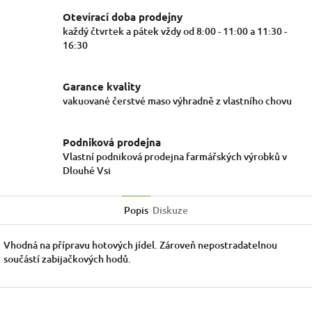
Otevírací doba prodejny
každý čtvrtek a pátek vždy od 8:00 - 11:00 a 11:30 -
16:30
Garance kvality
vakuované čerstvé maso výhradně z vlastního chovu
Podniková prodejna
Vlastní podniková prodejna farmářských výrobků v
Dlouhé Vsi
Popis
Diskuze
Vhodná na přípravu hotových jídel. Zároveň nepostradatelnou
součástí zabijačkových hodů.
Z
á