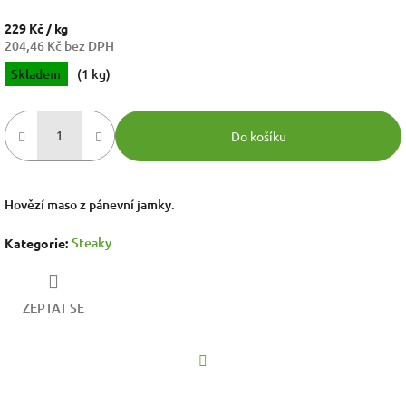
229 Kč
/ kg
204,46 Kč bez DPH
Měrná
Skladem
(1 kg)
cena:
Do košíku
Hovězí maso z pánevní jamky.
Steaky
Kategorie
:
ZEPTAT SE
Facebook