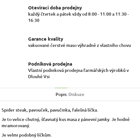
Otevírací doba prodejny
každý čtvrtek a pátek vždy od 8:00 - 11:00 a 11:30 -
16:30
Garance kvality
vakuované čerstvé maso výhradně z vlastního chovu
Podniková prodejna
Vlastní podniková prodejna farmářských výrobků v
Dlouhé Vsi
Popis
Diskuze
Spider steak, pavouček, pavučinka, falešná líčka.
Je to velice chutný, šťavnatý kus masa z pánevní jamky. Je hodně
mramorovaný.
Je velmi podobný líčkům.