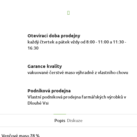
Facebook
Otevírací doba prodejny
každý čtvrtek a pátek vždy od 8:00 - 11:00 a 11:30 -
16:30
Garance kvality
vakuované čerstvé maso výhradně z vlastního chovu
Podniková prodejna
Vlastní podniková prodejna farmářských výrobků v
Dlouhé Vsi
Popis
Diskuze
Vepřové maso 78 %