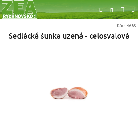
Přejít
Nák
Hledat
na
Přihlášen
obsah
koší
Kód:
4669
Sedlácká šunka uzená - celosvalová