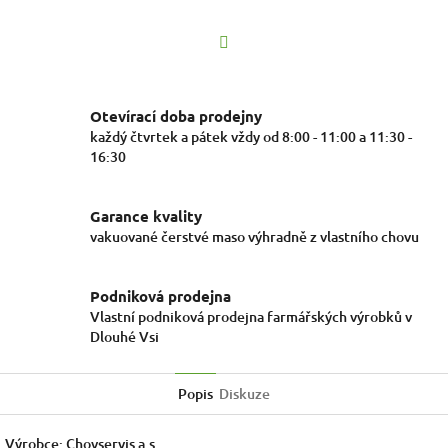
Facebook
Otevírací doba prodejny
každý čtvrtek a pátek vždy od 8:00 - 11:00 a 11:30 -
16:30
Garance kvality
vakuované čerstvé maso výhradně z vlastního chovu
Podniková prodejna
Vlastní podniková prodejna farmářských výrobků v
Dlouhé Vsi
Popis
Diskuze
Výrobce: Chovservis a.s.