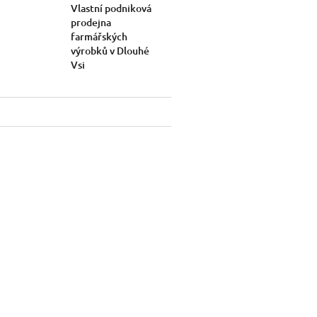
Vlastní podniková
prodejna
farmářských
výrobků v Dlouhé
Vsi