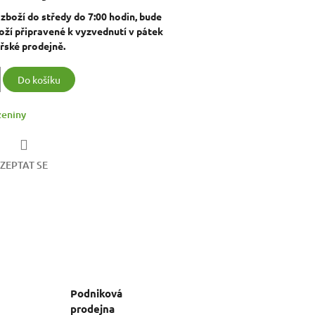
 zboží do středy do 7:00 hodin, bude
ží připravené k vyzvednutí v pátek
řské prodejně.
Do košíku
eniny
ZEPTAT SE
Podniková
prodejna