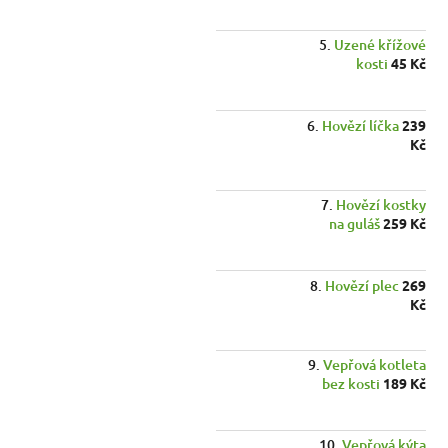
Uzené křížové
kosti
45 Kč
Hovězí líčka
239
Kč
Hovězí kostky
na guláš
259 Kč
Hovězí plec
269
Kč
Vepřová kotleta
bez kosti
189 Kč
Vepřová kýta