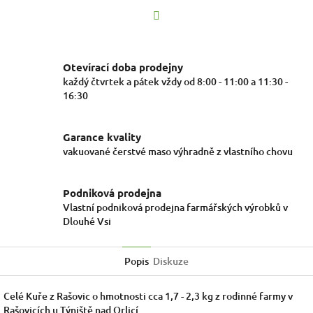
Facebook
Otevírací doba prodejny
každý čtvrtek a pátek vždy od 8:00 - 11:00 a 11:30 -
16:30
Garance kvality
vakuované čerstvé maso výhradně z vlastního chovu
Podniková prodejna
Vlastní podniková prodejna farmářských výrobků v
Dlouhé Vsi
Popis
Diskuze
Celé Kuře z Rašovic o hmotnosti cca 1,7 - 2,3 kg z rodinné farmy v
Rašovicích u Týniště nad Orlicí.