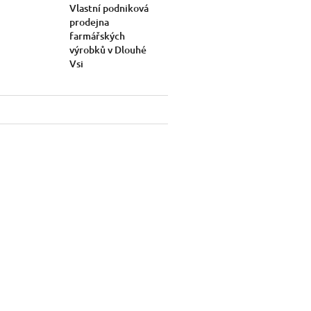
Vlastní podniková
prodejna
farmářských
výrobků v Dlouhé
Vsi