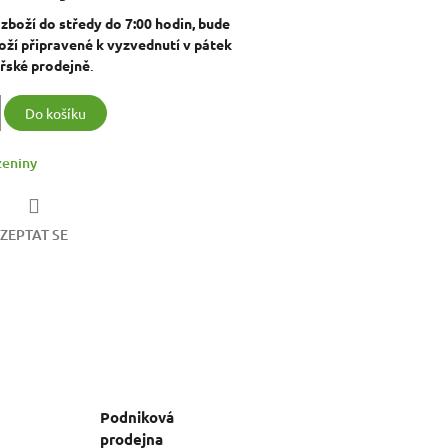
 zboží do středy do 7:00 hodin, bude
ží připravené k vyzvednutí v pátek
ářské prodejně
.
Do košíku
eniny
ZEPTAT SE
Podniková
prodejna