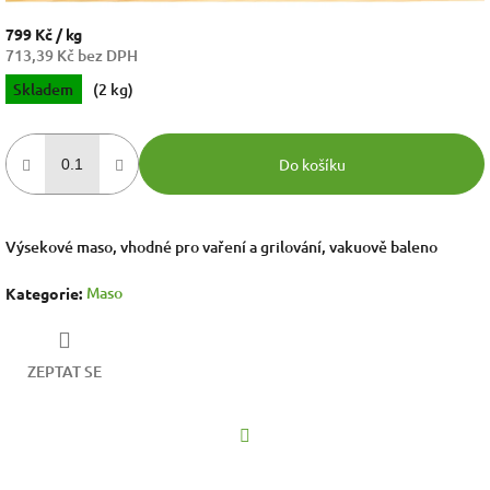
799 Kč
/ kg
713,39 Kč bez DPH
Měrná
Skladem
(2 kg)
cena:
Do košíku
Výsekové maso, vhodné pro vaření a grilování, vakuově baleno
Maso
Kategorie
:
ZEPTAT SE
Facebook