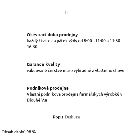
Facebook
Otevírací doba prodejny
každý čtvrtek a pátek vždy od 8:00 - 11:00 a 11:30 -
16:30
Garance kvality
vakuované čerstvé maso výhradně z vlastního chovu
Podniková prodejna
Vlastní podniková prodejna farmářských výrobků v
Dlouhé Vsi
Popis
Diskuze
Obsah drobů 98 %