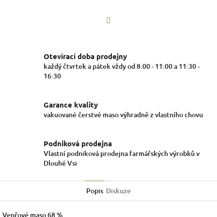
Facebook
Otevírací doba prodejny
každý čtvrtek a pátek vždy od 8:00 - 11:00 a 11:30 -
16:30
Garance kvality
vakuované čerstvé maso výhradně z vlastního chovu
Podniková prodejna
Vlastní podniková prodejna farmářských výrobků v
Dlouhé Vsi
Popis
Diskuze
Vepřové maso 68 %